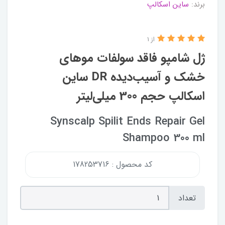
برند:
ساین اسکالپ
از 1
ژل شامپو فاقد سولفات موهای
خشک و آسیب‌دیده DR ساین
اسکالپ حجم 300 میلی‌لیتر
Synscalp Spilit Ends Repair Gel
Shampoo 300 ml
کد محصول : 178253716
تعداد