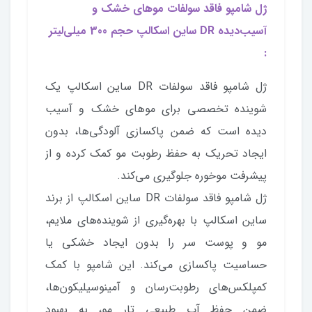
ژل شامپو فاقد سولفات موهای خشک و
آسیب‌دیده DR ساین اسکالپ حجم 300 میلی‌لیتر
:
ژل شامپو فاقد سولفات DR ساین اسکالپ یک
شوینده تخصصی برای موهای خشک و آسیب
دیده است که ضمن پاکسازی آلودگی‌ها، بدون
ایجاد تحریک به حفظ رطوبت مو کمک کرده و از
پیشرفت موخوره جلوگیری می‌کند.
ژل شامپو فاقد سولفات DR ساین اسکالپ از برند
ساین اسکالپ با بهره‌گیری از شوینده‌های ملایم،
مو و پوست سر را بدون ایجاد خشکی یا
حساسیت پاکسازی می‌کند. این شامپو با کمک
کمپلکس‌های رطوبت‌رسان و آمینوسیلیکون‌ها،
ضمن حفظ آب طبیعی تار مو، به بهبود