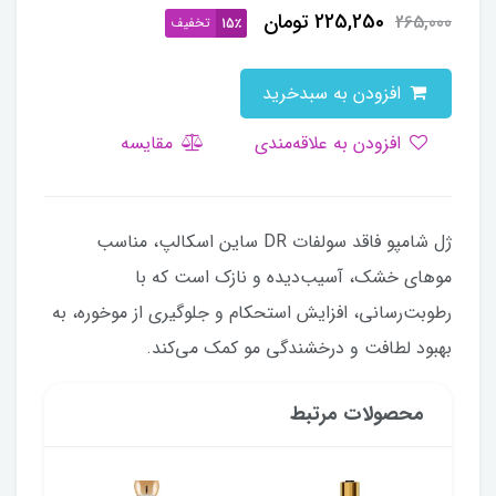
225,250
تومان
265,000
تخفیف
15٪
افزودن به سبدخرید
افزودن به علاقه‌مندی
مقایسه
ژل شامپو فاقد سولفات DR ساین اسکالپ، مناسب
موهای خشک، آسیب‌دیده و نازک است که با
رطوبت‌رسانی، افزایش استحکام و جلوگیری از موخوره، به
بهبود لطافت و درخشندگی مو کمک می‌کند.
محصولات مرتبط