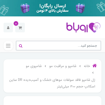
0
خانه
شامپو و مراقبت مو
شامپوی مو
ژل شامپو فاقد سولفات موهای خشک و آسیب‌دیده DR ساین
اسکالپ حجم 300 میلی‌لیتر