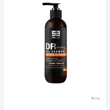
برندها