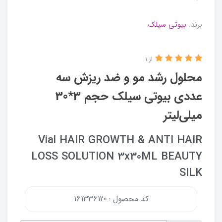
برند:
بیوتی سیلک
از 1
محلول رشد مو و ضد ریزش سه
عددی بیوتی سیلک حجم 3*30
میلی‌لیتر
Vial HAIR GROWTH & ANTI HAIR
LOSS SOLUTION 3x30ML BEAUTY
SILK
کد محصول : 161336120