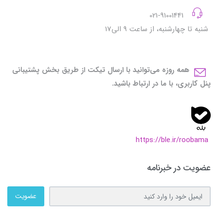
021-91001441
شنبه تا چهارشنبه، از ساعت 9 الی17
همه روزه می‌توانید با ارسال تیکت از طریق بخش پشتیبانی
پنل کاربری، با ما در ارتباط باشید.
https://ble.ir/roobama
عضویت در خبرنامه
عضویت