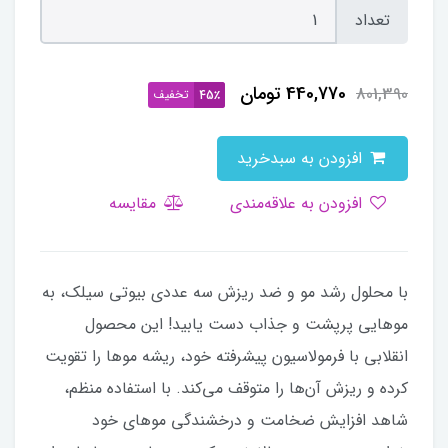
تعداد
440,770
تومان
801,390
تخفیف
45٪
افزودن به سبدخرید
افزودن به علاقه‌مندی
مقایسه
با محلول رشد مو و ضد ریزش سه عددی بیوتی سیلک، به
موهایی پرپشت و جذاب دست یابید! این محصول
انقلابی با فرمولاسیون پیشرفته خود، ریشه موها را تقویت
کرده و ریزش آن‌ها را متوقف می‌کند. با استفاده منظم،
شاهد افزایش ضخامت و درخشندگی موهای خود