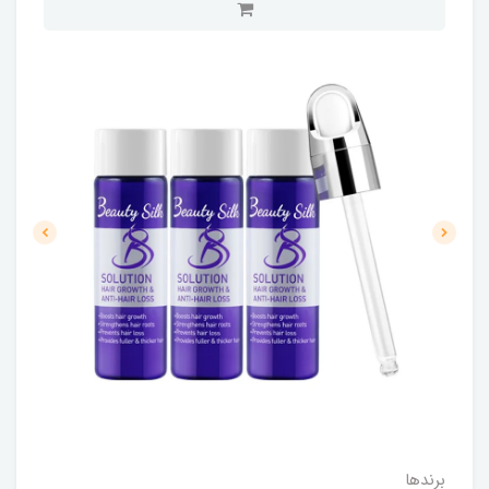
برندها