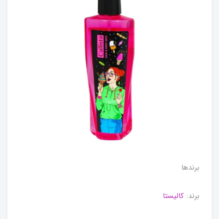
برندها
برند:
کالیستا