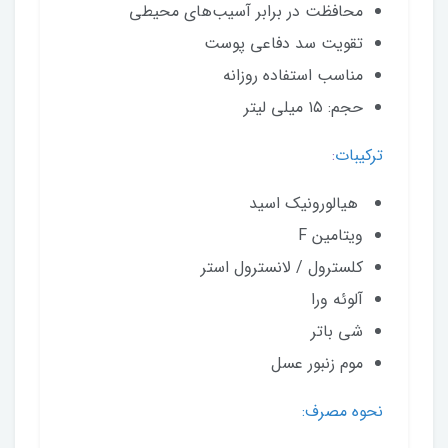
محافظت در برابر آسیب‌های محیطی
تقویت سد دفاعی پوست
مناسب استفاده روزانه
حجم: ۱۵ میلی لیتر
ترکیبات
:
هیالورونیک اسید
ویتامین F
کلسترول / لانسترول استر
آلوئه ورا
شی باتر
موم زنبور عسل
نحوه مصرف: