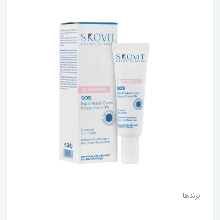
برندها