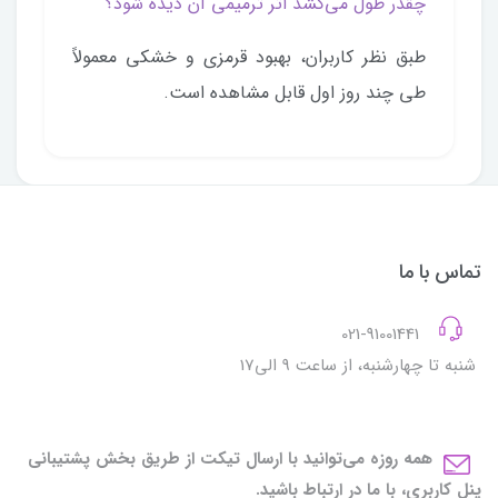
چقدر طول می‌کشد اثر ترمیمی آن دیده شود؟
طبق نظر کاربران، بهبود قرمزی و خشکی معمولاً
طی چند روز اول قابل مشاهده است.
تماس با ما
021-91001441
شنبه تا چهارشنبه، از ساعت 9 الی17
همه روزه می‌توانید با ارسال تیکت از طریق بخش پشتیبانی
پنل کاربری، با ما در ارتباط باشید.